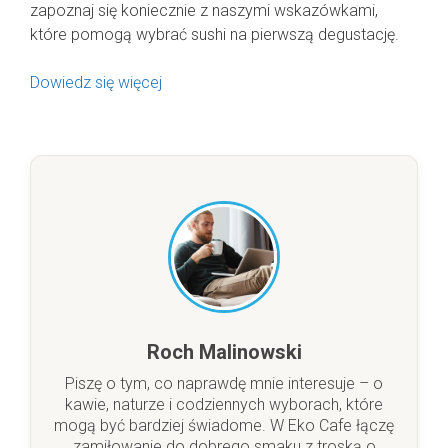
zapoznaj się koniecznie z naszymi wskazówkami,
które pomogą wybrać sushi na pierwszą degustację.
Dowiedz się więcej
Roch Malinowski
Piszę o tym, co naprawdę mnie interesuje – o
kawie, naturze i codziennych wyborach, które
mogą być bardziej świadome. W Eko Cafe łączę
zamiłowanie do dobrego smaku z troską o