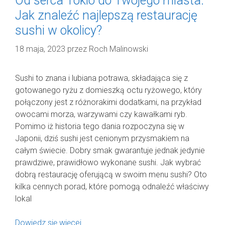
Od serca Tokio do Twojego miasta:
Jak znaleźć najlepszą restaurację
sushi w okolicy?
18 maja, 2023
przez
Roch Malinowski
Sushi to znana i lubiana potrawa, składająca się z
gotowanego ryżu z domieszką octu ryżowego, który
połączony jest z różnorakimi dodatkami, na przykład
owocami morza, warzywami czy kawałkami ryb.
Pomimo iż historia tego dania rozpoczyna się w
Japonii, dziś sushi jest cenionym przysmakiem na
całym świecie. Dobry smak gwarantuje jednak jedynie
prawdziwe, prawidłowo wykonane sushi. Jak wybrać
dobrą restaurację oferującą w swoim menu sushi? Oto
kilka cennych porad, które pomogą odnaleźć właściwy
lokal
Dowiedz się więcej