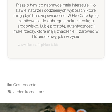
Piszę o tym, co naprawdę mnie interesuje – o
kawie, naturze i codziennych wyborach, które
mogą być bardziej świadome. W Eko Cafe łączę
zamiłowanie do dobrego smaku z troską o
środowisko. Lubię prostotę, autentyczność i
małe rzeczy, które mają znaczenie – zarówno w
filiżance kawy, jak i w życiu.
www.eko-cafe.pl/kontakt/
Kategorie
Gastronomia
Jeden komentarz