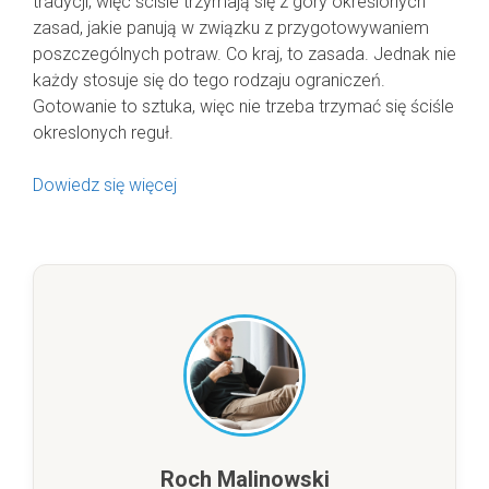
tradycji, więc ściśle trzymają się z góry określonych
zasad, jakie panują w związku z przygotowywaniem
poszczególnych potraw. Co kraj, to zasada. Jednak nie
każdy stosuje się do tego rodzaju ograniczeń.
Gotowanie to sztuka, więc nie trzeba trzymać się ściśle
okreslonych reguł.
Dowiedz się więcej
Roch Malinowski