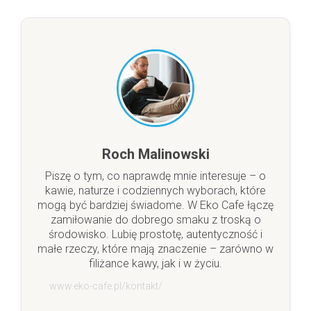
Roch Malinowski
Piszę o tym, co naprawdę mnie interesuje – o
kawie, naturze i codziennych wyborach, które
mogą być bardziej świadome. W Eko Cafe łączę
zamiłowanie do dobrego smaku z troską o
środowisko. Lubię prostotę, autentyczność i
małe rzeczy, które mają znaczenie – zarówno w
filiżance kawy, jak i w życiu.
www.eko-cafe.pl/kontakt/