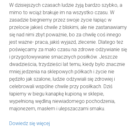
W dzisiejszych czasach ludzie żyją bardzo szybko, a
mimo to wciąż brakuje im na wszystko czasu. W
zasadzie biegniemy przez swoje życie łapiąc w
przelocie jakieś chwile z bliskimi, ale nie zastanawiamy
się nad nimi zbyt poważnie, bo za chwilę coś innego
jest ważne- praca, jakiś wyjazd, zlecenie. Dlatego też
poświęcamy za mało czasu na zdrowe odżywianie się
i przygotowywanie smacznych posiłków. Jeszcze
dwadzieścia, trzydzieści lat temu, kiedy było znacznie
mniej jedzenia na sklepowych półkach i życie nie
pędziło jak szalone, ludzie odżywiali się zdrowiej i
celebrowali wspólne chwile przy posiłkach. Dziś
łapiemy w biegu kanapkę kupioną w sklepie,
wypełnioną wędliną niewiadomego pochodzenia,
majonezem, masłem i ulepszaczami smaku.
Dowiedz się więcej