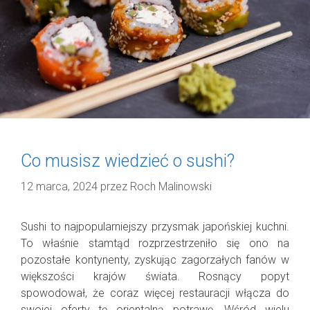
Co musisz wiedzieć o sushi?
12 marca, 2024
przez
Roch Malinowski
Sushi to najpopularniejszy przysmak japońskiej kuchni.
To właśnie stamtąd rozprzestrzeniło się ono na
pozostałe kontynenty, zyskując zagorzałych fanów w
większości krajów świata. Rosnący popyt
spowodował, że coraz więcej restauracji włącza do
swojej oferty tę orientalną potrawę. Wśród wielu