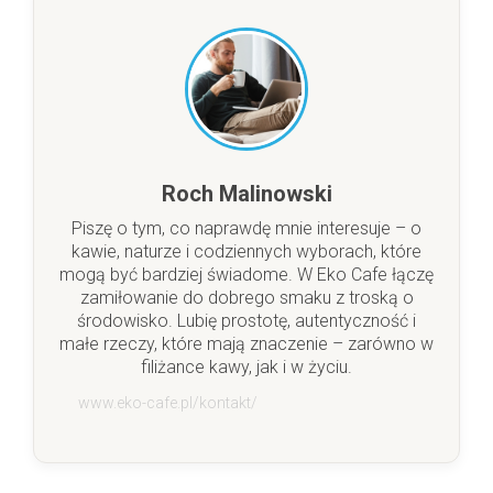
Roch Malinowski
Piszę o tym, co naprawdę mnie interesuje – o
kawie, naturze i codziennych wyborach, które
mogą być bardziej świadome. W Eko Cafe łączę
zamiłowanie do dobrego smaku z troską o
środowisko. Lubię prostotę, autentyczność i
małe rzeczy, które mają znaczenie – zarówno w
filiżance kawy, jak i w życiu.
www.eko-cafe.pl/kontakt/