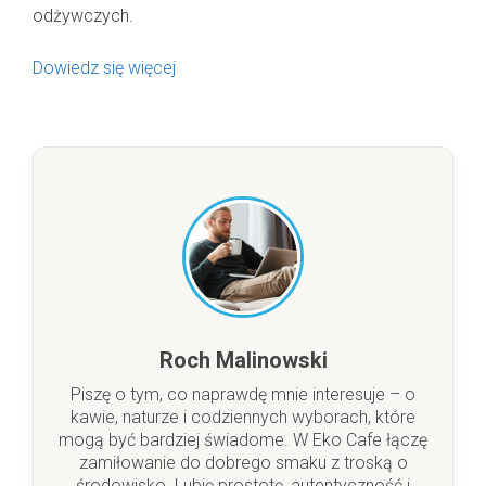
odżywczych.
Dowiedz się więcej
Roch Malinowski
Piszę o tym, co naprawdę mnie interesuje – o
kawie, naturze i codziennych wyborach, które
mogą być bardziej świadome. W Eko Cafe łączę
zamiłowanie do dobrego smaku z troską o
środowisko. Lubię prostotę, autentyczność i