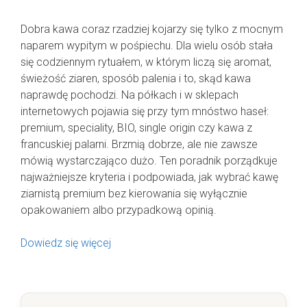
Dobra kawa coraz rzadziej kojarzy się tylko z mocnym
naparem wypitym w pośpiechu. Dla wielu osób stała
się codziennym rytuałem, w którym liczą się aromat,
świeżość ziaren, sposób palenia i to, skąd kawa
naprawdę pochodzi. Na półkach i w sklepach
internetowych pojawia się przy tym mnóstwo haseł:
premium, speciality, BIO, single origin czy kawa z
francuskiej palarni. Brzmią dobrze, ale nie zawsze
mówią wystarczająco dużo. Ten poradnik porządkuje
najważniejsze kryteria i podpowiada, jak wybrać kawę
ziarnistą premium bez kierowania się wyłącznie
opakowaniem albo przypadkową opinią.
Dowiedz się więcej