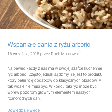
Wspaniałe dania z ryżu arborio
16 września, 2015
przez
Roch Malinowski
Na pewno każdy z nas ma w swojej szafce kuchennej
ryż arborio. Często jednak sądzimy, że jest to produkt,
który pełni rolę dodatków do klasycznych obiadów. A
tak wcale nie musi być. W końcu taki ryż może być
wbrew pozorom głównym elementem naszych
różnorodnych dań.
Dowiedz się więcej