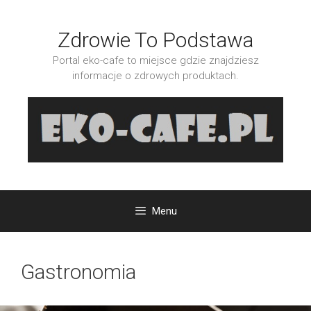
Przejdź
do
Zdrowie To Podstawa
treści
Portal eko-cafe to miejsce gdzie znajdziesz
informacje o zdrowych produktach.
Menu
Gastronomia