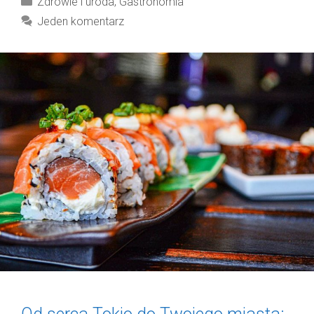
Zdrowie i uroda
,
Gastronomia
Jeden komentarz