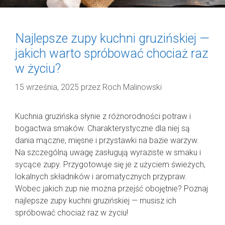
Najlepsze zupy kuchni gruzińskiej —
jakich warto spróbować chociaż raz
w życiu?
15 września, 2025
przez
Roch Malinowski
Kuchnia gruzińska słynie z różnorodności potraw i
bogactwa smaków. Charakterystyczne dla niej są
dania mączne, mięsne i przystawki na bazie warzyw.
Na szczególną uwagę zasługują wyraziste w smaku i
sycące zupy. Przygotowuje się je z użyciem świeżych,
lokalnych składników i aromatycznych przypraw.
Wobec jakich zup nie można przejść obojętnie? Poznaj
najlepsze zupy kuchni gruzińskiej — musisz ich
spróbować chociaż raz w życiu!