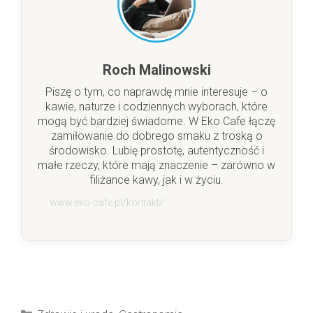
Roch Malinowski
Piszę o tym, co naprawdę mnie interesuje – o
kawie, naturze i codziennych wyborach, które
mogą być bardziej świadome. W Eko Cafe łączę
zamiłowanie do dobrego smaku z troską o
środowisko. Lubię prostotę, autentyczność i
małe rzeczy, które mają znaczenie – zarówno w
filiżance kawy, jak i w życiu.
www.eko-cafe.pl/kontakt/
Kategorie