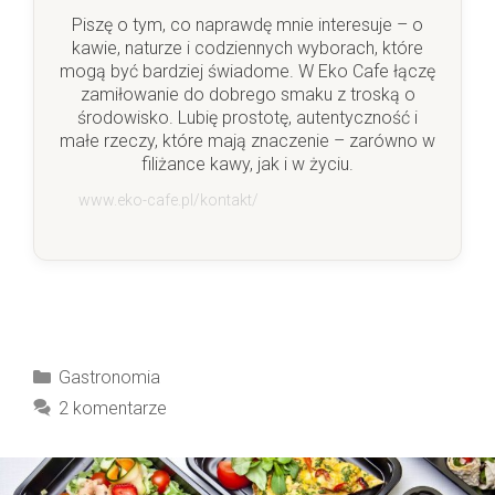
Piszę o tym, co naprawdę mnie interesuje – o
kawie, naturze i codziennych wyborach, które
mogą być bardziej świadome. W Eko Cafe łączę
zamiłowanie do dobrego smaku z troską o
środowisko. Lubię prostotę, autentyczność i
małe rzeczy, które mają znaczenie – zarówno w
filiżance kawy, jak i w życiu.
www.eko-cafe.pl/kontakt/
Kategorie
Gastronomia
2 komentarze