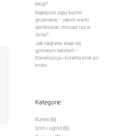
blogi?
Najlepsze zupy kuchni
gruzińskiej — jakich warto
spróbować chociaż raz w
życiu?
Jak nagranie staje się
gotowym tekstem –
transkrypcja i korekta krok po
kroku
Kategorie
Biznes
(6)
Dom i ogród
(6)