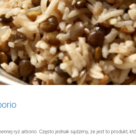
borio
nej ryż arborio. Często jednak sądzimy, że jest to produkt, kt