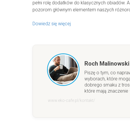
pełni rolę dodatków do klasycznych obiadów. A
pozorom głównym elementem naszych różnor
Dowiedz się więcej
Roch Malinowski
Piszę o tym, co napra
wyborach, które mogą
dobrego smaku z trosk
które mają znaczenie –
www.eko-cafe.pl/kontakt/