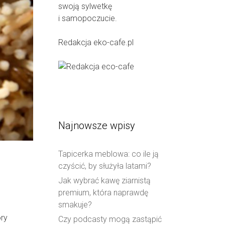
swoją sylwetkę
i samopoczucie.
Redakcja eko-cafe.pl
Najnowsze wpisy
Tapicerka meblowa: co ile ją
czyścić, by służyła latami?
Jak wybrać kawę ziarnistą
premium, która naprawdę
smakuje?
óry
Czy podcasty mogą zastąpić