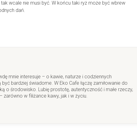
 tak wcale nie musi być. W końcu taki ryż może być wbrew
odnych dań.
wdę mnie interesuje – o kawie, naturze i codziennych
 być bardziej świadome. W Eko Cafe łączę zamiłowanie do
ą o środowisko. Lubię prostotę, autentyczność i małe rzeczy,
 zarówno w filiżance kawy, jak i w życiu.