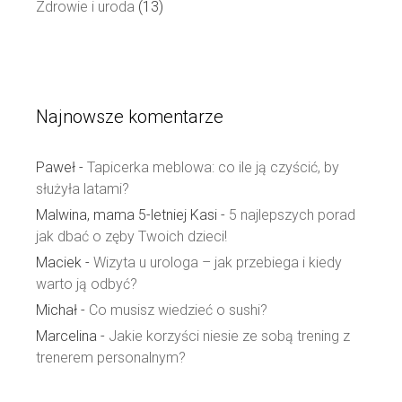
Zdrowie i uroda
(13)
Najnowsze komentarze
Paweł
-
Tapicerka meblowa: co ile ją czyścić, by
służyła latami?
Malwina, mama 5-letniej Kasi
-
5 najlepszych porad
jak dbać o zęby Twoich dzieci!
Maciek
-
Wizyta u urologa – jak przebiega i kiedy
warto ją odbyć?
Michał
-
Co musisz wiedzieć o sushi?
Marcelina
-
Jakie korzyści niesie ze sobą trening z
trenerem personalnym?