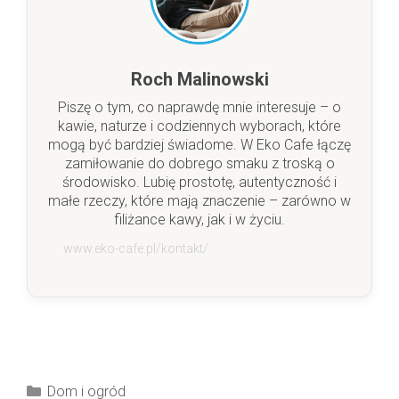
Roch Malinowski
Piszę o tym, co naprawdę mnie interesuje – o
kawie, naturze i codziennych wyborach, które
mogą być bardziej świadome. W Eko Cafe łączę
zamiłowanie do dobrego smaku z troską o
środowisko. Lubię prostotę, autentyczność i
małe rzeczy, które mają znaczenie – zarówno w
filiżance kawy, jak i w życiu.
www.eko-cafe.pl/kontakt/
Kategorie
Dom i ogród