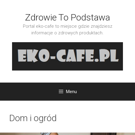
Przejdź
do
Zdrowie To Podstawa
treści
Portal eko-cafe to miejsce gdzie znajdziesz
informacje o zdrowych produktach.
Menu
Dom i ogród