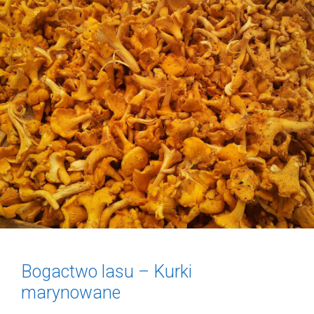
Bogactwo lasu – Kurki
marynowane