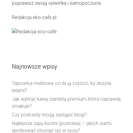
poprawisz swoją sylwetkę i samopoczucie.
Redakcja eko-cafe.pl
Najnowsze wpisy
Tapicerka meblowa: co ile ją czyścić, by służyła
latami?
Jak wybrać kawę ziarnistą premium, która naprawdę
smakuje?
Czy podcasty mogą zastąpić blogi?
Najlepsze zupy kuchni gruzińskiej — jakich warto
spróbować chociaż raz w życiu?