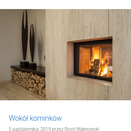
Wokół kominków
5 października, 2019
przez
Roch Malinowski