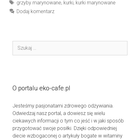
Tagi
grzyby marynowane
,
kurki
,
kurki marynowane
Dodaj komentarz
Szukaj:
O portalu eko-cafe.pl
Jesteśmy pasjonatami zdrowego odżywiania.
Odwiedzaj nasz portal, a dowiesz się wielu
ciekawych informacji o tym co jeść i w jaki sposób
przygotować swoje posiłki. Dzięki odpowiedniej
diecie wzbogaconej o artykuły bogate w witaminy