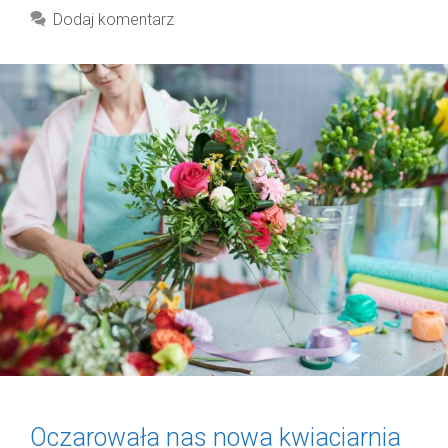
Dodaj komentarz
Oczarowała nas nowa kwiaciarnia