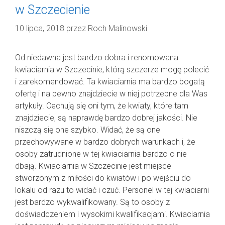
w Szczecienie
10 lipca, 2018
przez
Roch Malinowski
Od niedawna jest bardzo dobra i renomowana
kwiaciarnia w Szczecinie, którą szczerze mogę polecić
i zarekomendować. Ta kwiaciarnia ma bardzo bogatą
ofertę i na pewno znajdziecie w niej potrzebne dla Was
artykuły. Cechują się oni tym, że kwiaty, które tam
znajdziecie, są naprawdę bardzo dobrej jakości. Nie
niszczą się one szybko. Widać, że są one
przechowywane w bardzo dobrych warunkach i, że
osoby zatrudnione w tej kwiaciarnia bardzo o nie
dbają. Kwiaciarnia w Szczecinie jest miejsce
stworzonym z miłości do kwiatów i po wejściu do
lokalu od razu to widać i czuć. Personel w tej kwiaciarni
jest bardzo wykwalifikowany. Są to osoby z
doświadczeniem i wysokimi kwalifikacjami. Kwiaciarnia