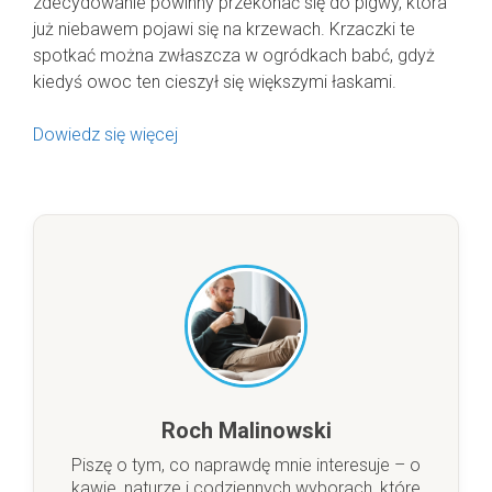
zdecydowanie powinny przekonać się do pigwy, która
już niebawem pojawi się na krzewach. Krzaczki te
spotkać można zwłaszcza w ogródkach babć, gdyż
kiedyś owoc ten cieszył się większymi łaskami.
Dowiedz się więcej
Roch Malinowski
Piszę o tym, co naprawdę mnie interesuje – o
kawie, naturze i codziennych wyborach, które