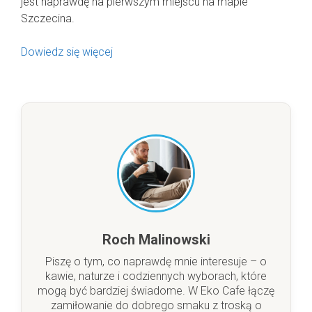
jest naprawdę na pierwszym miejscu na mapie
Szczecina.
Dowiedz się więcej
Roch Malinowski
Piszę o tym, co naprawdę mnie interesuje – o
kawie, naturze i codziennych wyborach, które
mogą być bardziej świadome. W Eko Cafe łączę
zamiłowanie do dobrego smaku z troską o