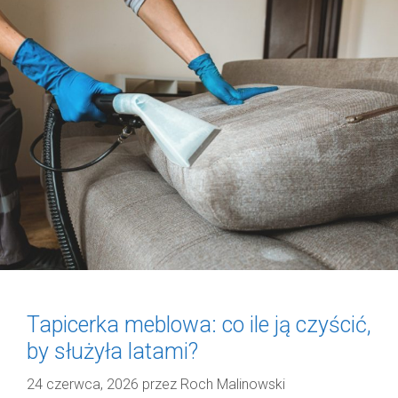
Tapicerka meblowa: co ile ją czyścić,
by służyła latami?
24 czerwca, 2026
przez
Roch Malinowski