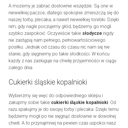
A możemy je zabrać dosłownie wszędzie. Są one w
niewielkiej paczce, dlatego spokojnie zmieszczą się do
naszej torby, plecaka, a nawet niewielkiej torebki. Dzięki
nim, gdy nagle poczujemy głód, będziemy go mogli
szybko zaspokoić. Oczywiście takie
słodycze
nigdy
nie zastąpią nam pełnego, pełnowartościowego
posiłku. Jednak od czasu do czasu nic nam się nie
stanie, gdy sięgniemy po takie słodkości. W końcu
każdy z nas zasługuje na chwilę przyjemności w ciągu
całego dnia.
Cukierki śląskie kopalnioki
Wybierzmy się więc do odpowiedniego sklepu i
zakupmy sobie takie
cukierki śląskie kopalnioki
. Od
razu spakujmy je do swojej torby i plecaka. Dzięki temu
będziemy mogli po nie sięgnąć dosłownie w dowolnej
chwili. A to przynajmniej na pewien czas uspokoi nasz