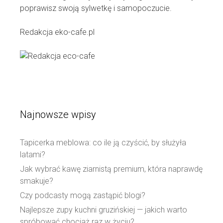
poprawisz swoją sylwetkę i samopoczucie.
Redakcja eko-cafe.pl
Najnowsze wpisy
Tapicerka meblowa: co ile ją czyścić, by służyła
latami?
Jak wybrać kawę ziarnistą premium, która naprawdę
smakuje?
Czy podcasty mogą zastąpić blogi?
Najlepsze zupy kuchni gruzińskiej — jakich warto
spróbować chociaż raz w życiu?