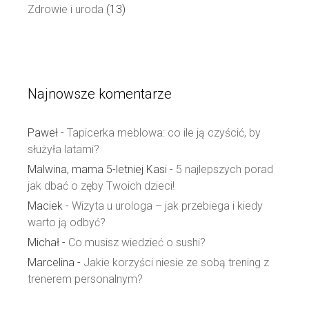
Zdrowie i uroda
(13)
Najnowsze komentarze
Paweł
-
Tapicerka meblowa: co ile ją czyścić, by
służyła latami?
Malwina, mama 5-letniej Kasi
-
5 najlepszych porad
jak dbać o zęby Twoich dzieci!
Maciek
-
Wizyta u urologa – jak przebiega i kiedy
warto ją odbyć?
Michał
-
Co musisz wiedzieć o sushi?
Marcelina
-
Jakie korzyści niesie ze sobą trening z
trenerem personalnym?