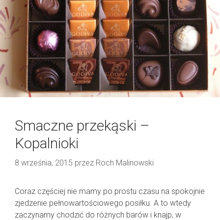
Smaczne przekąski –
Kopalnioki
8 września, 2015
przez
Roch Malinowski
Coraz częściej nie mamy po prostu czasu na spokojnie
zjedzenie pełnowartościowego posiłku. A to wtedy
zaczynamy chodzić do różnych barów i knajp, w