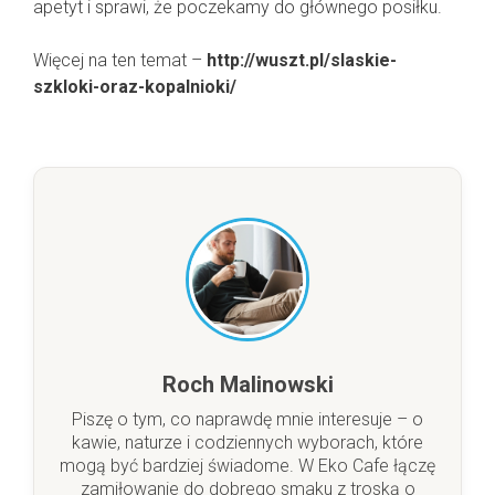
apetyt i sprawi, że poczekamy do głównego posiłku.
Więcej na ten temat –
http://wuszt.pl/slaskie-
szkloki-oraz-kopalnioki/
Roch Malinowski
Piszę o tym, co naprawdę mnie interesuje – o
kawie, naturze i codziennych wyborach, które
mogą być bardziej świadome. W Eko Cafe łączę
zamiłowanie do dobrego smaku z troską o