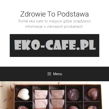
Przejdź
do
Zdrowie To Podstawa
treści
Portal eko-cafe to miejsce gdzie znajdziesz
informacje o zdrowych produktach.
Menu