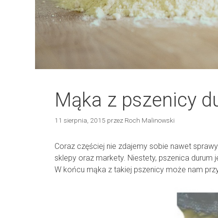
Mąka z pszenicy 
11 sierpnia, 2015
przez
Roch Malinowski
Coraz częściej nie zdajemy sobie nawet sprawy
sklepy oraz markety. Niestety, pszenica durum j
W końcu mąka z takiej pszenicy może nam przyn