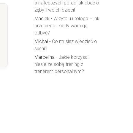
5 najlepszych porad jak dbać o
zęby Twoich dzieci!
Maciek
-
Wizyta u urologa – jak
przebiega i kiedy warto ją
odbyć?
Michał
-
Co musisz wiedzieć o
sushi?
Marcelina
-
Jakie korzyści
niesie ze sobą trening z
trenerem personalnym?