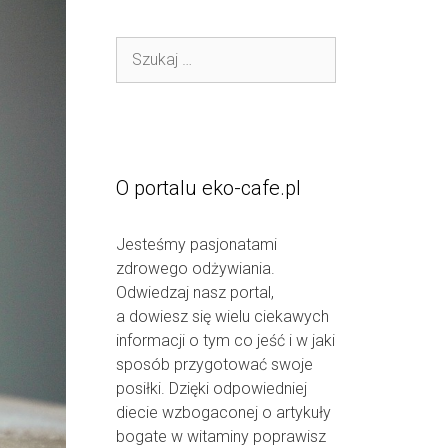
Szukaj:
O portalu eko-cafe.pl
Jesteśmy pasjonatami
zdrowego odżywiania.
Odwiedzaj nasz portal,
a dowiesz się wielu ciekawych
informacji o tym co jeść i w jaki
sposób przygotować swoje
posiłki. Dzięki odpowiedniej
diecie wzbogaconej o artykuły
bogate w witaminy poprawisz