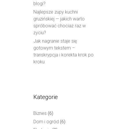
blogi?
Najlepsze zupy kuchni
gruzińskiej — jakich warto
spróbować chociaż raz w
życiu?
Jak nagranie staje się
gotowym tekstem –
transkrypcja i korekta krok po
kroku
Kategorie
Biznes
(6)
Dom i ogród
(6)