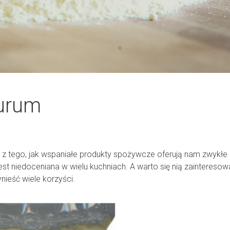
durum
 z tego, jak wspaniałe produkty spożywcze oferują nam zwykłe
est niedoceniana w wielu kuchniach. A warto się nią zainteresow
ieść wiele korzyści.