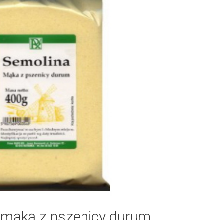
 mąką z pszenicy durum