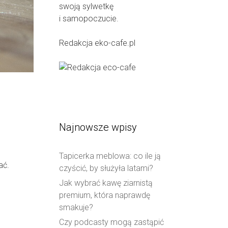
swoją sylwetkę
i samopoczucie.
Redakcja eko-cafe.pl
Najnowsze wpisy
Tapicerka meblowa: co ile ją
ać.
czyścić, by służyła latami?
Jak wybrać kawę ziarnistą
premium, która naprawdę
smakuje?
Czy podcasty mogą zastąpić