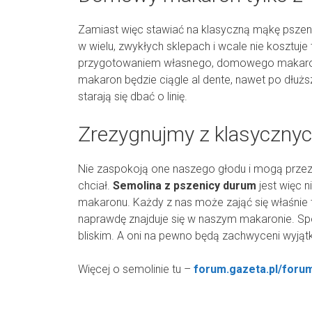
Zamiast więc stawiać na klasyczną mąkę psze
w wielu, zwykłych sklepach i wcale nie kosztuje 
przygotowaniem własnego, domowego makaronu.
makaron będzie ciągle al dente, nawet po dłużs
starają się dbać o linię.
Zrezygnujmy z klasycznyc
Nie zaspokoją one naszego głodu i mogą przez d
chciał.
Semolina z pszenicy durum
jest więc
makaronu. Każdy z nas może zająć się właśnie
naprawdę znajduje się w naszym makaronie. Sp
bliskim. A oni na pewno będą zachwyceni wyj
Więcej o semolinie tu –
forum.gazeta.pl/foru