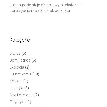
Jak nagranie staje się gotowym tekstem –
transkrypcja i korekta krok po kroku
Kategorie
Biznes
(6)
Dom i ogród
(6)
Ekologia
(2)
Gastronomia
(18)
Kobieta
(1)
Lifestyle
(8)
Oze i ekologia
(2)
Turystyka
(1)