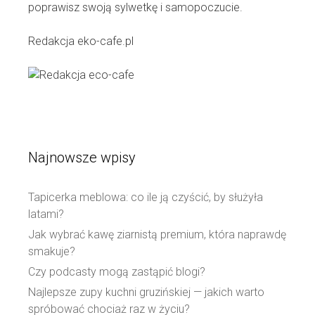
poprawisz swoją sylwetkę i samopoczucie.
Redakcja eko-cafe.pl
Najnowsze wpisy
Tapicerka meblowa: co ile ją czyścić, by służyła
latami?
Jak wybrać kawę ziarnistą premium, która naprawdę
smakuje?
Czy podcasty mogą zastąpić blogi?
Najlepsze zupy kuchni gruzińskiej — jakich warto
spróbować chociaż raz w życiu?