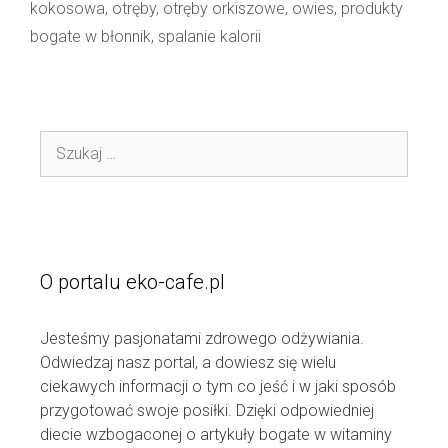
kokosowa
,
otręby
,
otręby orkiszowe
,
owies
,
produkty
bogate w błonnik
,
spalanie kalorii
Szukaj:
O portalu eko-cafe.pl
Jesteśmy pasjonatami zdrowego odżywiania.
Odwiedzaj nasz portal, a dowiesz się wielu
ciekawych informacji o tym co jeść i w jaki sposób
przygotować swoje posiłki. Dzięki odpowiedniej
diecie wzbogaconej o artykuły bogate w witaminy