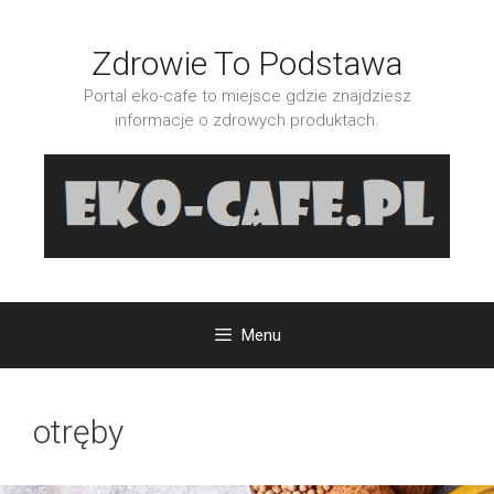
Przejdź
do
Zdrowie To Podstawa
treści
Portal eko-cafe to miejsce gdzie znajdziesz
informacje o zdrowych produktach.
Menu
otręby