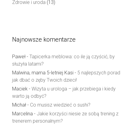
Zdrowie i uroda
(13)
Najnowsze komentarze
Paweł
-
Tapicerka meblowa: co ile ją czyścić, by
służyła latami?
Malwina, mama 5-letniej Kasi
-
5 najlepszych porad
jak dbać o zęby Twoich dzieci!
Maciek
-
Wizyta u urologa – jak przebiega i kiedy
warto ją odbyć?
Michał
-
Co musisz wiedzieć o sushi?
Marcelina
-
Jakie korzyści niesie ze sobą trening z
trenerem personalnym?