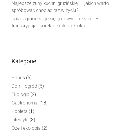
Najlepsze zupy kuchni gruzińskiej — jakich warto
spróbować chociaż raz w życiu?
Jak nagranie staje się gotowym tekstem –
transkrypcja i korekta krok po kroku
Kategorie
Biznes
(6)
Dom i ogród
(6)
Ekologia
(2)
Gastronomia
(18)
Kobieta
(1)
Lifestyle
(8)
Oze i ekologia
(2)