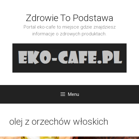
Przejdź
do
Zdrowie To Podstawa
treści
Portal eko-cafe to miejsce gdzie znajdziesz
informacje o zdrowych produktach.
Menu
olej z orzechów włoskich