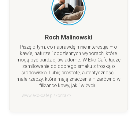
Roch Malinowski
Piszę o tym, co naprawdę mnie interesuje – o
kawie, naturze i codziennych wyborach, które
mogą być bardziej świadome. W Eko Cafe łączę
zamiłowanie do dobrego smaku z troską o
środowisko. Lubię prostotę, autentyczność i
małe rzeczy, które mają znaczenie – zarówno w
filiżance kawy, jak i w życiu.
www.eko-cafe.pl/kontakt/