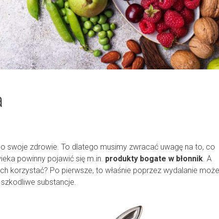
a
 o swoje zdrowie. To dlatego musimy zwracać uwagę na to, co
eka powinny pojawić się m.in.
produkty bogate w błonnik
. A
nich korzystać? Po pierwsze, to właśnie poprzez wydalanie mo
 szkodliwe substancje.