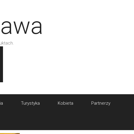
tawa
uktach.
ia
Turystyka
Kobieta
Partnerzy