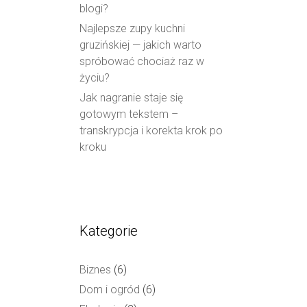
blogi?
Najlepsze zupy kuchni
gruzińskiej — jakich warto
spróbować chociaż raz w
życiu?
Jak nagranie staje się
gotowym tekstem –
transkrypcja i korekta krok po
kroku
Kategorie
Biznes
(6)
Dom i ogród
(6)