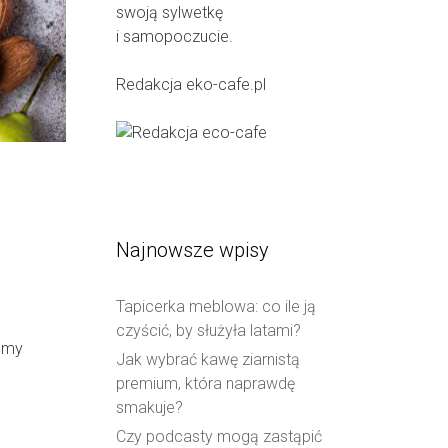
swoją sylwetkę
i samopoczucie.
Redakcja eko-cafe.pl
Najnowsze wpisy
Tapicerka meblowa: co ile ją
czyścić, by służyła latami?
żemy
Jak wybrać kawę ziarnistą
premium, która naprawdę
smakuje?
Czy podcasty mogą zastąpić