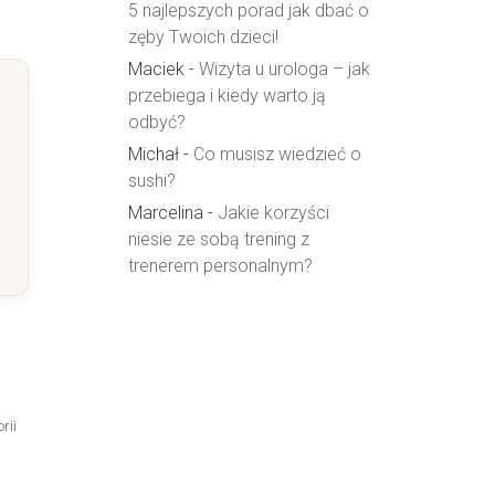
5 najlepszych porad jak dbać o
zęby Twoich dzieci!
Maciek
-
Wizyta u urologa – jak
przebiega i kiedy warto ją
odbyć?
Michał
-
Co musisz wiedzieć o
sushi?
Marcelina
-
Jakie korzyści
niesie ze sobą trening z
trenerem personalnym?
rii