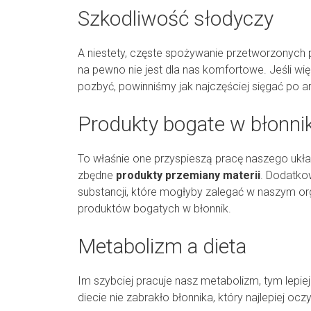
Szkodliwość słodyczy
A niestety, częste spożywanie przetworzonych
na pewno nie jest dla nas komfortowe. Jeśli wi
pozbyć, powinniśmy jak najczęściej sięgać po ar
Produkty bogate w błonni
To właśnie one przyspieszą pracę naszego ukł
zbędne
produkty przemiany materii
. Dodatko
substancji, które mogłyby zalegać w naszym org
produktów bogatych w błonnik.
Metabolizm a dieta
Im szybciej pracuje nasz metabolizm, tym lepie
diecie nie zabrakło błonnika, który najlepiej oczy