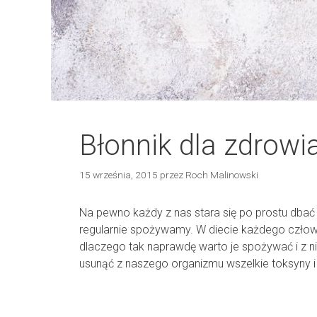
Błonnik dla zdrowi
15 września, 2015
przez
Roch Malinowski
Na pewno każdy z nas stara się po prostu dbać
regularnie spożywamy. W diecie każdego człowi
dlaczego tak naprawdę warto je spożywać i z 
usunąć z naszego organizmu wszelkie toksyny i